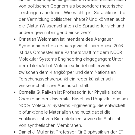
von politischen Gegnern als besondere rhetorische
Leistungen anerkannt. Wie wichtig ist Sprachkunst bei
der Vermittlung politischer Inhalte? Und könnten auch
die (Natur-)Wissenschaften die Sprache für sich und
andere gewinnbringend einsetzen?
Christian Weidmann
ist Intendant des Aargauer
Symphonieorchesters «argovia philharmonic». 2016
ist das Orchester eine Partnerschaft mit dem NCCR
Molekular Systems Engineering eingegangen: Unter
dem Titel «Art of Molecule» findet mittlerweile
zwischen dem Klangkörper und dem Nationalen
Forschungsschwerpunkt ein reger künstlerisch-
wissenschaftlicher Austausch statt.
Cornelia G. Palivan
ist Professorin für Physikalische
Chemie an der Universität Basel und Projektleiterin am
NCCR Molecular Systems Engineering. Sie entwickelt
biofunktionelle Materialien und nutzt dabei die
Funktionalität von Biomolekülen sowie die Stabilität
von synthetischen Membranen.
Daniel J. Müller
ist Professor für Biophysik an der ETH