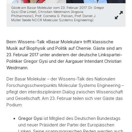
Gäste am Basar Molekular vom 23. Februar 2017: Dr. Gregor
Gysi (Die Linke), Christian Weidmann (Argovia
Philharmonic), Prof. Cornelia G. Palivan, Prof. Daniel J.
Müller (beide NCCR Molecular Systems Engineering).
Beim Wissens-Talk «Basar Molekular» trifft klassische
Musik auf Biophysik und Politik auf Chemie. Gäste sind am
23. Februar 2017 unter anderem der deutsche Linkspartei-
Politiker Gregor Gysi und der Aargauer Intendant Christian
Weidmann.
Der Basar Molekular – der Wissens-Talk des Nationalen
Forschungsschwerpunkts Molecular Systems Engineering –
pflegt den interdisziplinären Dialog zwischen Wissenschaft
und Gesellschaft. Am 23. Februar teilen sich vier Gäste das
Podium:
Gregor Gysi
ist Mitglied des Deutschen Bundestags
und neuer Präsident der Partei der Europäischen
Linken. Seine spannungsreichen Reden werden auch